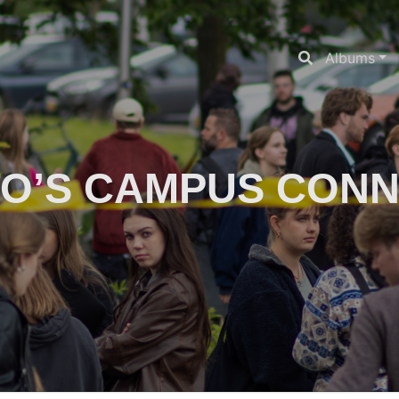
Albums
O’S CAMPUS CON