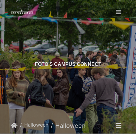
FOTO’S CAMPUS CONNECT
Halloween
Halloween