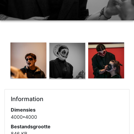
Information
Dimensies
4000*4000
Bestandsgrootte
846 KB